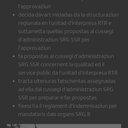
l’approvaziun
decida davart midadas da la structuraziun
regiunala en l’unitad d’interpresa RTR e
suttametta quellas propostas al cussegl
d’administraziun SRG SSR per
l’approvaziun
fa propostas al cussegl d’administraziun
SRG SSR concernent la qualitad ed il
service public da l’unitad d’interpresa RTR
tracta ulteriuras fatschentas assegnadas
ad ella dal cussegl d’administraziun SRG
SSR per preparar e far propostas
fixescha il reglament d’indemnisaziun per
mandataris dals organs SRG.R