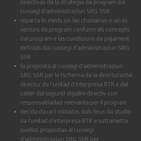
directivas da la strategia da program dal
cussegl d’administraziun SRG SSR
reparta ils meds sin las chadainas e sin ils
secturs da program confurm als concepts
dal program e las cundiziuns da pajament
definids dal cussegl d’administraziun SRG
SSR
fa proposta al cussegl d’administraziun
SRG SSR per la tscherna da la directura/dal
directur da l’unitad d’interpresa RTR e dal
cader dal segund stgalim directiv cun
responsabladad relevanta per il program
decida davart midadas dals lieus da studio
da l’unitad d’interpresa RTR e suttametta
quellas propostas al cussegl
d’administraziun SRG SSR per