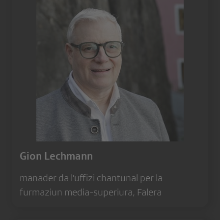
Gion Lechmann
manader da l'uffizi chantunal per la
furmaziun media-superiura, Falera