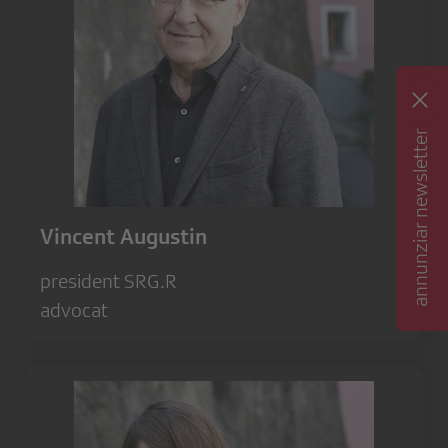
annunziar newsletter
Vincent Augustin
president SRG.R
advocat